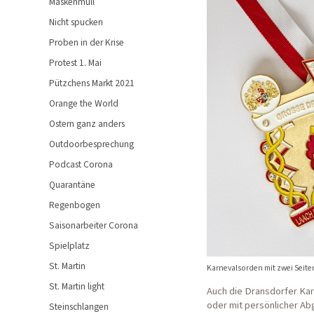
Maskenmüll
Nicht spucken
Proben in der Krise
Protest 1. Mai
Pützchens Markt 2021
Orange the World
Ostern ganz anders
Outdoorbesprechung
Podcast Corona
Quarantäne
Regenbogen
Saisonarbeiter Corona
Spielplatz
St. Martin
Karnevalsorden mit zwei Seite
St. Martin light
Auch die Dransdorfer Kar
oder mit persönlicher Ab
Steinschlangen