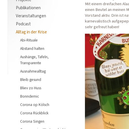
Mit einem dreifachen Ala
Publikationen
einen Beutel an meinen M
Vorstand aktiv. Drin ist 
Veranstaltungen
karnevalistisch aufgepepp
Podcast
sehr gefreut haben!
Alltag in der Krise
Abi-Rituale
Abstand halten
Aushänge, Tafeln,
Transparente
Ausnahmealltag
Bleib gesund
Bliev zo Huss
Bonndemic
Corona op Kölsch
Corona Rückblick
Corona Singen