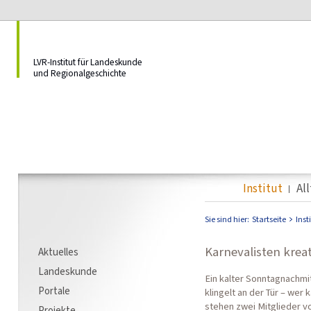
LVR-Institut für Landeskunde
und Regionalgeschichte
Institut
Al
Sie sind hier:
Startseite
Inst
Karnevalisten krea
Aktuelles
Landeskunde
Ein kalter Sonntagnachmit
Portale
klingelt an der Tür – wer 
stehen zwei Mitglieder v
Projekte