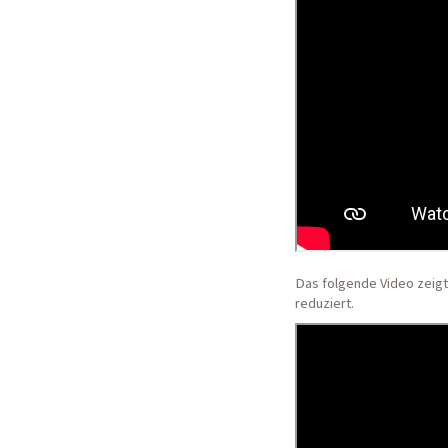
Das folgende Video zeigt
reduziert.