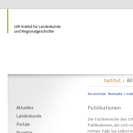
LVR-Institut für Landeskunde
und Regionalgeschichte
Institut
Al
Sie sind hier:
Startseite
Inst
Publikationen
Aktuelles
Landeskunde
Die Fachbereiche des LVR
Portale
Publikationen, die sich s
richten. Falls Sie selbst
Projekte