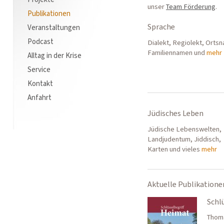
unser
Team Förderung
.
Publikationen
Sprache
Veranstaltungen
Podcast
Dialekt, Regiolekt, Orts
Familiennamen und
mehr
Alltag in der Krise
Service
Kontakt
Anfahrt
Jüdisches Leben
Jüdische Lebenswelten,
Landjudentum, Jiddisch,
Karten und vieles
mehr
Aktuelle Publikatione
Schl
Thoma