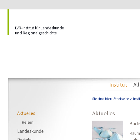
LVR-Institut für Landeskunde
und Regionalgeschichte
Institut
Al
Sie sind hier:
Startseite
Inst
Aktuelles
Aktuelles
Reisen
Bade
Landeskunde
Kaum 
viele