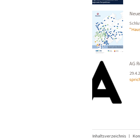
Neue
Schlu
"Hau
AG R
29.4.
spric
Inhaltsverzeichnis
Kon