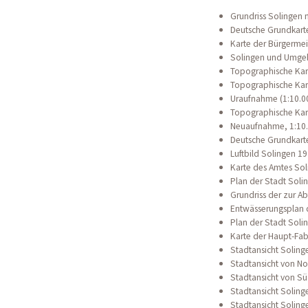
Grundriss Solingen 
Deutsche Grundkarte
Karte der Bürgermei
Solingen und Umgeb
Topographische Kart
Topographische Kar
Uraufnahme (1:10.0
Topographische Kar
Neuaufnahme, 1:10
Deutsche Grundkarte
Luftbild Solingen 19
Karte des Amtes Sol
Plan der Stadt Sol
Grundriss der zur A
Entwässerungsplan 
Plan der Stadt Soli
Karte der Haupt-Fab
Stadtansicht Soling
Stadtansicht von N
Stadtansicht von Sü
Stadtansicht Solin
Stadtansicht Solin