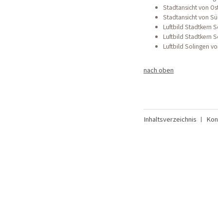
Stadtansicht von Os
Stadtansicht von S
Luftbild Stadtkern 
Luftbild Stadtkern 
Luftbild Solingen v
nach oben
Inhaltsverzeichnis
Kon