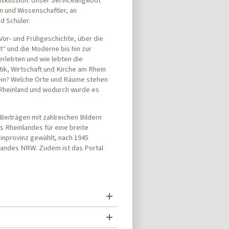
 Diskussion. Unser Serviceangebot
en und Wissenschaftler, an
d Schüler.
Vor- und Frühgeschichte, über die
t“ und die Moderne bis hin zur
erlebten und wie lebten die
tik, Wirtschaft und Kirche am Rhein
hein? Welche Orte und Räume stehen
 Rheinland und wodurch wurde es
Beiträgen mit zahlreichen Bildern
s Rheinlandes für eine breite
einprovinz gewählt, nach 1945
 Landes NRW. Zudem ist das Portal