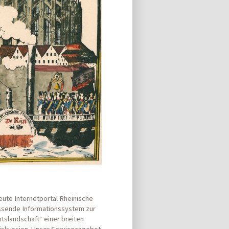
ute Internetportal Rheinische
assende Informationssystem zur
htslandschaft“ einer breiten