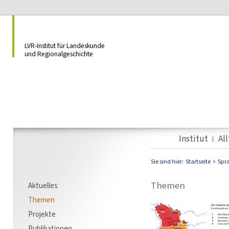
LVR-Institut für Landeskunde
und Regionalgeschichte
Institut
Al
Sie sind hier:
Startseite
Spr
Themen
Aktuelles
Themen
Projekte
Publikationen