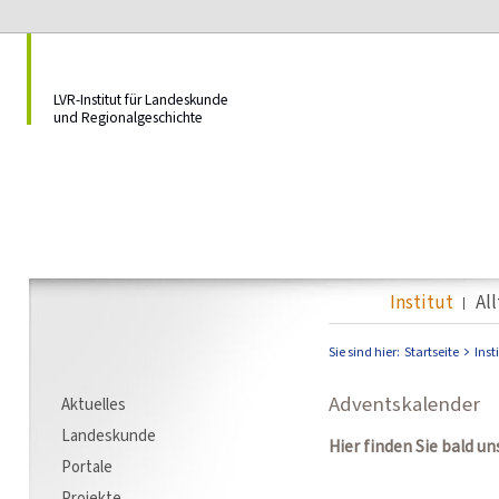
LVR-Institut für Landeskunde
und Regionalgeschichte
Institut
Al
Sie sind hier:
Startseite
Inst
Adventskalender
Aktuelles
Landeskunde
Hier finden Sie bald u
Portale
Projekte