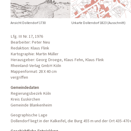
Ansicht Dollendorf 1730
Urkarte Dollendorf 1823 (Ausschnitt)
Lfg. III Nr. 17, 1976
Bearbeiter: Peter Neu
Redaktion: Klaus Flink
Kartographie: Martin Müller
Herausgeber: Georg Droege, Klaus Fehn, Klaus Flink
Rheinland-Verlag GmbH Köln
Mappenformat: 28 X 40 cm
vergriffen
Gemeindedaten
Regierungsbezirk Köln
Kreis Euskirchen
Gemeinde Blankenheim
Geographische Lage
Dollendorf liegt in der Kalkeifel, die Burg 455 m und der Ort 435-470
Geschichtliche Entwicklung