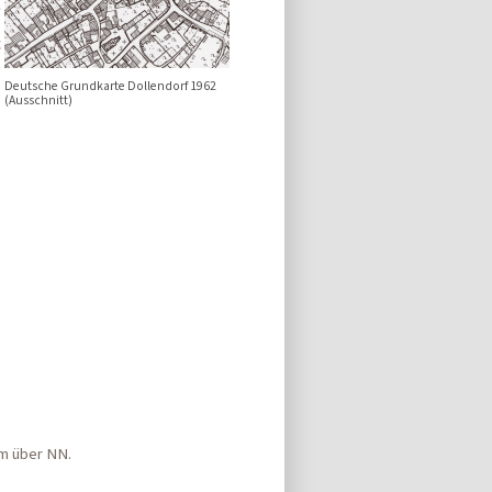
Deutsche Grundkarte Dollendorf 1962
(Ausschnitt)
 m über NN.