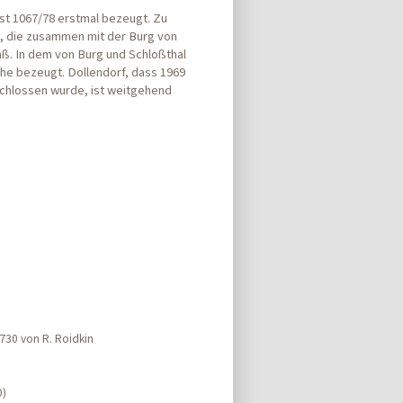
ist 1067/78 erstmal bezeugt. Zu
l, die zusammen mit der Burg von
ß. In dem von Burg und Schloßthal
che bezeugt. Dollendorf, dass 1969
hlossen wurde, ist weitgehend
730 von R. Roidkin
0)