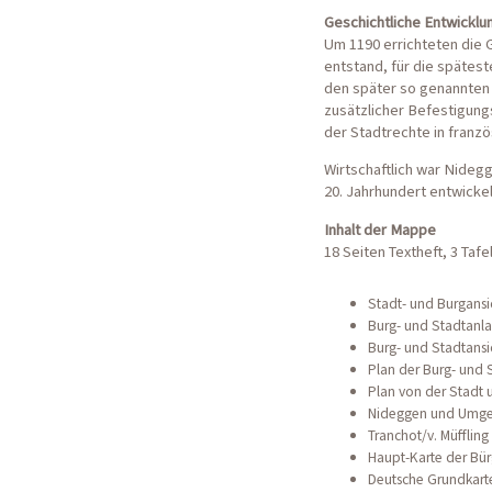
Geschichtliche Entwicklu
Um 1190 errichteten die 
entstand, für die spätes
den später so genannten 
zusätzlicher Befestigungs
der Stadtrechte in franzö
Wirtschaftlich war Nideg
20. Jahrhundert entwickel
Inhalt der Mappe
18 Seiten Textheft, 3 Tafe
Stadt- und Burgans
Burg- und Stadtanl
Burg- und Stadtans
Plan der Burg- und 
Plan von der Stadt 
Nideggen und Umg
Tranchot/v. Müffling
Haupt-Karte der Bür
Deutsche Grundkart