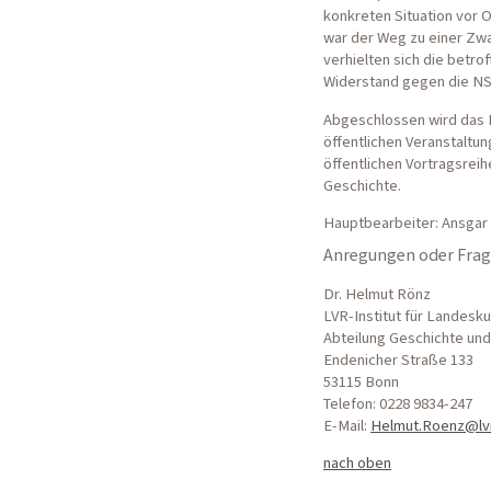
konkreten Situation vor 
war der Weg zu einer Zwa
verhielten sich die betro
Widerstand gegen die N
Abgeschlossen wird das P
öffentlichen Veranstaltun
öffentlichen Vortragsreih
Geschichte.
Hauptbearbeiter: Ansgar 
Anregungen oder Frage
Dr. Helmut Rönz
LVR-Institut für Landesk
Abteilung Geschichte un
Endenicher Straße 133
53115 Bonn
Telefon: 0228 9834-247
E-Mail:
Helmut.Roenz@lv
nach oben