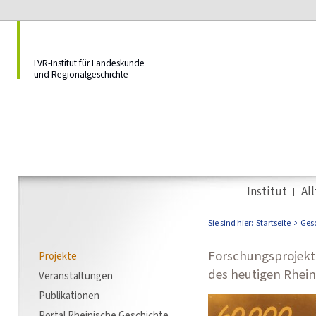
LVR-Institut für Landeskunde
und Regionalgeschichte
Institut
Al
Sie sind hier:
Startseite
Ges
Forschungsprojekt,
Projekte
des heutigen Rhein
Veranstaltungen
Publikationen
Portal Rheinische Geschichte