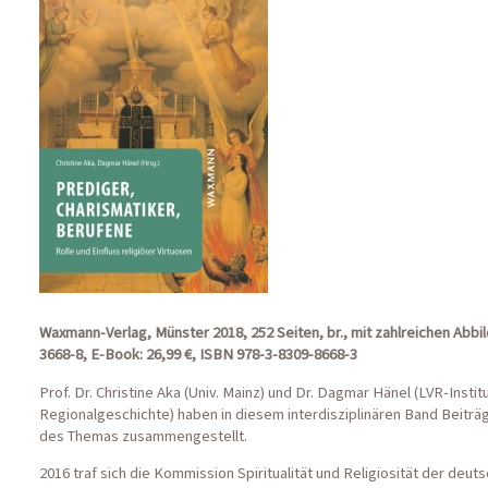
Waxmann-Verlag, Münster 2018, 252 Seiten, br., mit zahlreichen Abbi
3668-8, E-Book: 26,99 €, ISBN 978-3-8309-8668-3
Prof. Dr. Christine Aka (Univ. Mainz) und Dr. Dagmar Hänel (LVR-Insti
Regionalgeschichte) haben in diesem interdisziplinären Band Beiträ
des Themas zusammengestellt.
2016 traf sich die Kommission Spiritualität und Religiosität der deut