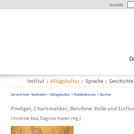
Kontakt
D
Institut
Alltagskultur
Sprache
Geschichte
Sie sind hier:
Startseite
Alltagskultur
Publikationen
Bücher
Prediger, Charismatiker, Berufene. Rolle und Einflus
Christine Aka, Dagmar Hänel (Hg.)