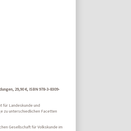
ldungen, 29,90 €, ISBN 978-3-8309-
tut für Landeskunde und
ge zu unterschiedlichen Facetten
schen Gesellschaft für Volkskunde im