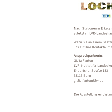
Nach Stationen in Erkele
zuletzt im LVR-Landeshau
Wenn Sie an einem Gastauf
uns auf Ihre Kontaktaufn
Ansprechpartnerin:
Giulia Fanton
LVR-Institut für Landesk
Endenicher Straße 133
53115 Bonn
giulia.fanton@lvr.de
Die Ausstellung erfolgt i