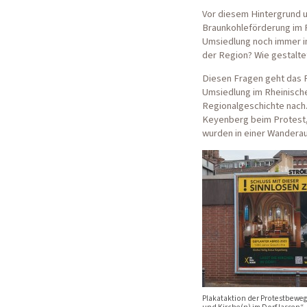
Vor diesem Hintergrund u
Braunkohleförderung im R
Umsiedlung noch immer i
der Region? Wie gestaltet
Diesen Fragen geht das F
Umsiedlung im Rheinische
Regionalgeschichte nach.
Keyenberg beim Protest,
wurden in einer Wandera
Plakataktion der Protestbeweg
und Kirche(n) im Dorf lassen“,