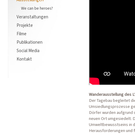
We can be heroes?
Veranstaltungen
Projekte
Filme
Publikationen
Social Media
Kontakt
Wanderausstellung des L
Der Tagebau begleitet di
Umsiedlungsprozesse geh
Dörfer wurden aufgrund 
neuen Ort umgesiedelt. 
Umweltbewusstseins in d
Herausforderungen und f