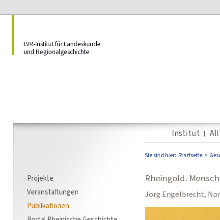
LVR-Institut für Landeskunde
und Regionalgeschichte
Institut
Al
Sie sind hier:
Startseite
Ges
Rheingold. Mensch
Projekte
Veranstaltungen
Jörg Engelbrecht, Nor
Publikationen
Portal Rheinische Geschichte