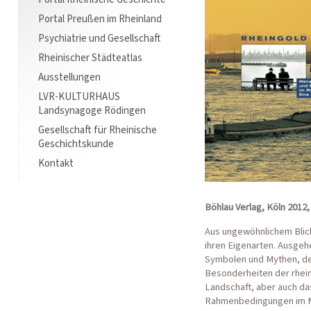
Portal Preußen im Rheinland
Psychiatrie und Gesellschaft
Rheinischer Städteatlas
Ausstellungen
LVR-KULTURHAUS
Landsynagoge Rödingen
Gesellschaft für Rheinische
Geschichtskunde
Kontakt
Böhlau Verlag, Köln 2012,
Aus ungewöhnlichem Blic
ihren Eigenarten. Ausgeh
Symbolen und Mythen, dem
Besonderheiten der rhein
Landschaft, aber auch das
Rahmenbedingungen im M