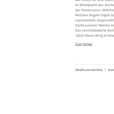
Im Mittelpunkt des Buche
der Renaissance. Welche
Welchen Regeln folgte d
repräsentativ dargestellt
Konfessionen? Welche Ver
Das reich bebilderte Buc
Jülich-Kleve-Berg im be
Zum Verlag
Inhaltsverzeichnis
Kon