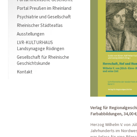
Portal Preußen im Rheinland
Psychiatrie und Gesellschaft
Rheinischer Städteatlas
Ausstellungen
LVR-KULTURHAUS
Landsynagoge Rödingen
Gesellschaft für Rheinische
Geschichtskunde
Kontakt
Verlag für Regionalgeschi
Farbabbildungen, 34,00 €
Herzog Wilhelm V. von Jü
Jahrhunderts im Nordwes
war Anlass für eine Bila