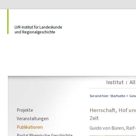
LVR-Institut für Landeskunde
und Regionalgeschichte
Institut
Al
Sie sind hier:
Startseite
Ges
Herrschaft, Hof un
Projekte
Zeit
Veranstaltungen
Publikationen
Guido von Büren, Ralf
Portal Rheinische Geschichte