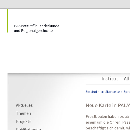
LVR-Institut für Landeskunde
und Regionalgeschichte
Institut
Al
Sie sind hier:
Startseite
Spr
Neue Karte in PALA
Aktuelles
Themen
Frostbeulen haben es ab 
Projekte
einem um die Ohren. Pass
beschäftigt sich damit, w
Publikationen