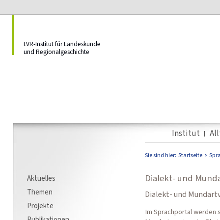
LVR-Institut für Landeskunde
und Regionalgeschichte
Institut
Al
Sie sind hier:
Startseite
Spr
Dialekt- und Munda
Aktuelles
Themen
Dialekt- und Mundart
Projekte
Im Sprachportal werden s
Publikationen