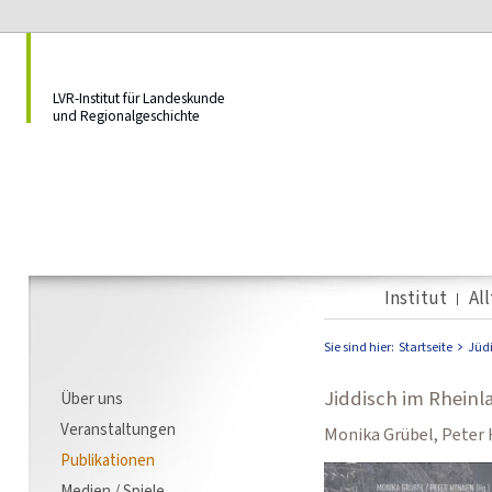
LVR-Institut für Landeskunde
und Regionalgeschichte
Institut
Al
Sie sind hier:
Startseite
Jüd
Jiddisch im Rheinl
Über uns
Veranstaltungen
Monika Grübel, Peter
Publikationen
Medien / Spiele