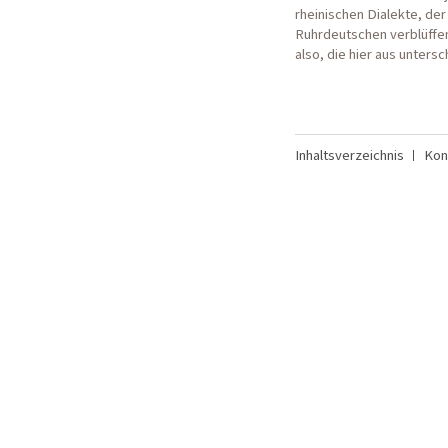
rheinischen Dialekte, d
Ruhrdeutschen verblüffen
also, die hier aus untersc
Inhaltsverzeichnis
Kon