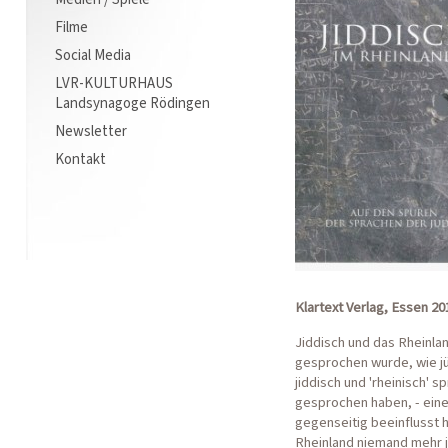
Filme
Social Media
LVR-KULTURHAUS
Landsynagoge Rödingen
Newsletter
Kontakt
Klartext Verlag, Essen 20
Jiddisch und das Rheinland
gesprochen wurde, wie jü
jiddisch und 'rheinisch'
gesprochen haben, - eine
gegenseitig beeinflusst 
Rheinland niemand mehr ji