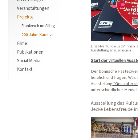
Veranstaltungen
Projekte
Frankreich im Alltag
200 Jahre Karneval
Filme
Eine Flyer für die Jeck*innen lä
Ausstellung anzuschauen.
Publikationen
Start der virtuellen Ausst
Social Media
Kontakt
Der bönnsche Fastelovend 
herzlich und fragen: Was 
Ausstellung
"Gesichter u
unterschiedlicher Mensche
Ausstellung des Kult
Jecke Lebensfreude i