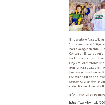
Eine weitere Ausstellung 
"Loss mer fiere! 200 jeck
Karnevalsgeschichte. Die
Container. Er wurde Anfa
Bad Godesberg und Hardber
Objekte, Archivfotos und
Bonner Karnevals ausmach
Festausschuss Bonner Kar
Conatiner gut an den jew
Steger-Ufer an der Rhein
in der Bonner Innenstadt.
Informationen zu Termine
https://www.bonn.de/200