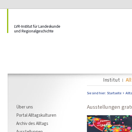
LVR-Institut für Landeskunde
und Regionalgeschichte
Institut
Al
Sie sind hier:
Startseite
Allt
Ausstellungen grat
Über uns
Portal Alltagskulturen
Archiv des Alltags
Ausstellungen