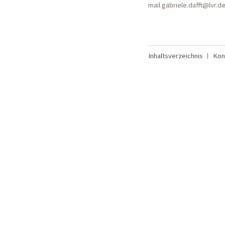
mail gabriele.dafft@lvr.d
Inhaltsverzeichnis
Kon